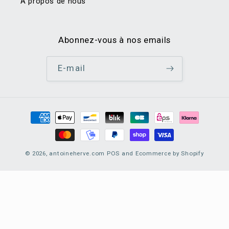
À propos de nous
Abonnez-vous à nos emails
E-mail
Moyens
de
paiement
© 2026,
antoineherve.com
POS
and
Ecommerce by Shopify