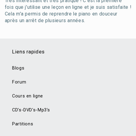
Très intéressant et très pratique ! C'est la première
fois que j'utilise une leçon en ligne et je suis satisfaite !
Cela m'a permis de reprendre le piano en douceur
après un arrêt de plusieurs années.
Liens rapides
Blogs
Forum
Cours en ligne
CD's-DVD's-Mp3's
Partitions