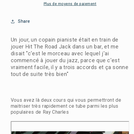
Plus de moyens de paiement
-
-
Cours
Cours
de
de
Share
Piano
Piano
Un jour, un copain pianiste était en train de
jouer Hit The Road Jack dans un bar, et me
disait "c'est le morceau avec lequel j'ai
commencé à jouer du jazz, parce que c'est
vraiment facile, il y a trois accords et ça sonne
tout de suite très bien"
Vous avez là deux cours qui vous permettront de
maitriser très rapidement ce tube parmi les plus
populaires de Ray Charles