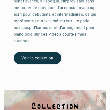
plutôt avancé, à l'époque, j'improvisais sans
me poser de question! J'ai depuis beaucoup
écrit pour débutants et intermédiaires, ce qui
représente un travail méticuleux. Je parle
beaucoup d'harmonie et d'arrangement pour
piano solo sur ces videos courtes mais
intenses.
Voir la collection