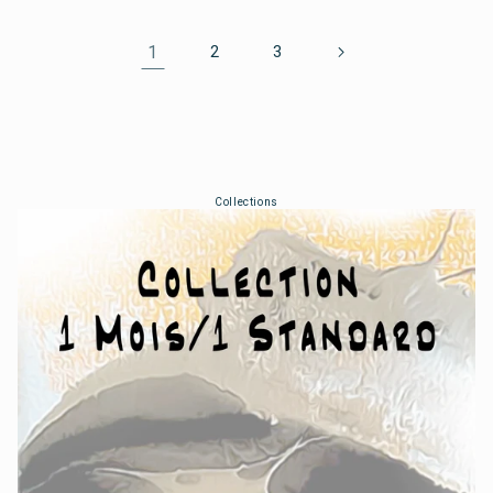
1
2
3
Collections