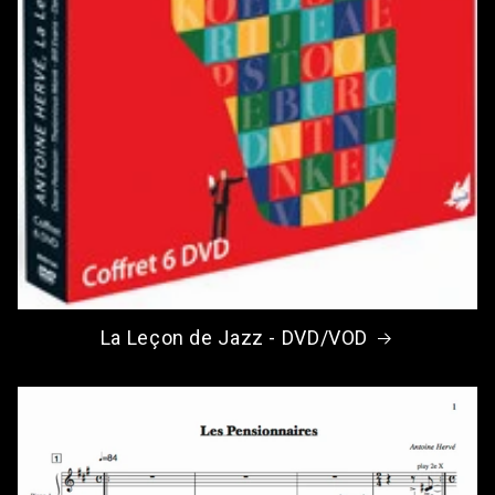
La Leçon de Jazz - DVD/VOD