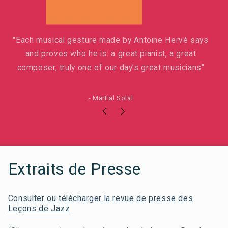
"Each musical gesture made by Antoine Hervé says
and proves who he is: a great pianist, a great
composer, truly one of our day’s great musicians"
- Martial Solal
Extraits de Presse
Consulter ou télécharger la revue de presse des
Leçons de Jazz