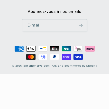
Abonnez-vous à nos emails
E-mail
Moyens
de
paiement
© 2026,
antoineherve.com
POS
and
Ecommerce by Shopify