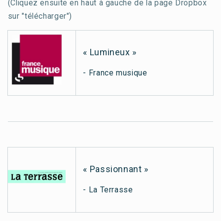
(Cliquez ensuite en haut à gauche de la page Dropbox
sur "télécharger")
« Lumineux »
- France musique
« Passionnant »
- La Terrasse