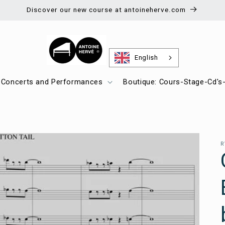
Discover our new course at antoineherve.com
English
Concerts and Performances
Boutique: Cours-Stage-Cd's-
R