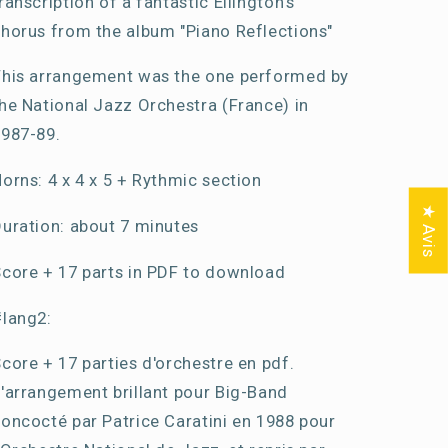
ranscription of a fantastic Ellington's
horus from the album "Piano Reflections"
his arrangement was the one performed by
he National Jazz Orchestra (France) in
987-89.
orns: 4 x 4 x 5 + Rythmic section
★ Avis
uration: about 7 minutes
core + 17 parts in PDF to download
lang2:
core + 17 parties d'orchestre en pdf.
'arrangement brillant pour Big-Band
oncocté par Patrice Caratini en 1988 pour