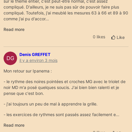
sur le thème entier, c'est peut-être normal, c'est assez
compliqué. D'ailleurs, je ne suis pas sûr de pouvoir faire plus
compliqué. Toutefois, j'ai meublé les mesures 63 à 66 et 89 à 90
comme j'ai pu d'accor...
Read more
0 likes
Like
Denis GREFFET
DG
il y a environ 3 mois
Mon retour sur Ipanema :
- le rythme des noires pointées et croches MG avec le triolet de
noir MD m'a posé quelques soucis. J'ai bien bien ralenti et je
pense que c'est bon.
- j'ai toujours un peu de mal à apprendre la grille.
- les exercices de rythmes sont passés assez facilement e...
Read more