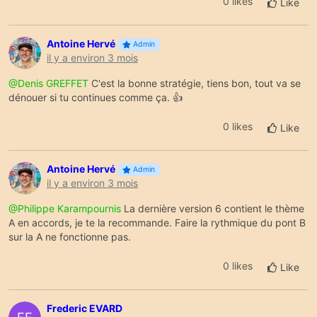
0 likes
Like
Antoine Hervé
Admin
il y a environ 3 mois
@Denis GREFFET
C'est la bonne stratégie, tiens bon, tout va se
dénouer si tu continues comme ça. 👍
0 likes
Like
Antoine Hervé
Admin
il y a environ 3 mois
@Philippe Karampournis
La dernière version 6 contient le thème
A en accords, je te la recommande. Faire la rythmique du pont B
sur la A ne fonctionne pas.
0 likes
Like
Frederic EVARD