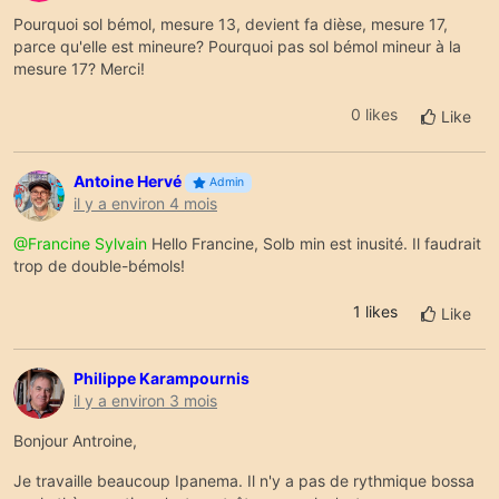
Pourquoi sol bémol, mesure 13, devient fa dièse, mesure 17,
parce qu'elle est mineure? Pourquoi pas sol bémol mineur à la
mesure 17? Merci!
0 likes
Like
Antoine Hervé
Admin
il y a environ 4 mois
@Francine Sylvain
Hello Francine, Solb min est inusité. Il faudrait
trop de double-bémols!
1
likes
Like
Philippe Karampournis
il y a environ 3 mois
Bonjour Antroine,
Je travaille beaucoup Ipanema. Il n'y a pas de rythmique bossa