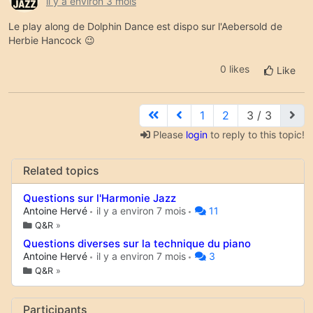
il y a environ 3 mois
Le play along de Dolphin Dance est dispo sur l'Aebersold de
Herbie Hancock 😉
0 likes
Like
1
2
3 / 3
Please
login
to reply to this topic!
Related topics
Questions sur l'Harmonie Jazz
Antoine Hervé
il y a environ 7 mois
11
Q&R
»
Questions diverses sur la technique du piano
Antoine Hervé
il y a environ 7 mois
3
Q&R
»
Participants