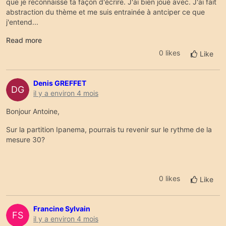
que je reconnaisse ta façon d'écrire. J'ai bien joué avec. J'ai fait
abstraction du thème et me suis entrainée à antciper ce que
j'entend...
Read more
0 likes
Like
Denis GREFFET
DG
il y a environ 4 mois
Bonjour Antoine,
Sur la partition Ipanema, pourrais tu revenir sur le rythme de la
mesure 30?
0 likes
Like
Francine Sylvain
FS
il y a environ 4 mois