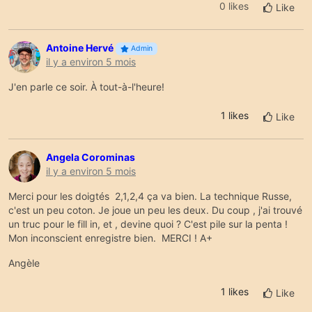
0 likes
Like
Antoine Hervé
Admin
il y a environ 5 mois
J'en parle ce soir. À tout-à-l'heure!
1
likes
Like
Angela Corominas
il y a environ 5 mois
Merci pour les doigtés 2,1,2,4 ça va bien. La technique Russe,
c'est un peu coton. Je joue un peu les deux. Du coup , j'ai trouvé
un truc pour le fill in, et , devine quoi ? C'est pile sur la penta !
Mon inconscient enregistre bien. MERCI ! A+
Angèle
1
likes
Like