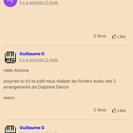
FE
il y a environ 3 mois
0 likes
Like
Guillaume G
il y a environ 3 mois
Hello Antoine
pourrais tu s'il te plaît nous réaliser les fichiers audio des 2
arrangements de Dolphine Dance
merci
0 likes
Like
Guillaume G